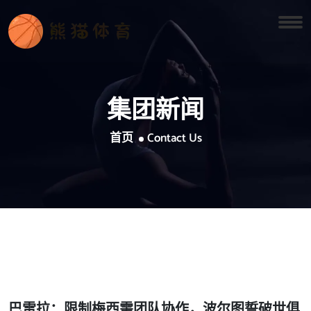
集团新闻
首页
Contact Us
巴雷拉：限制梅西需团队协作，波尔图誓破世俱