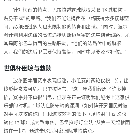
针对梅西的特点，巴雷拉透露球队将采取 “区域联防 +
贴身干扰” 的策略。“我们不能让梅西在中路获得太多接球空
间，必须通过多人包夹限制他的转身和出球。” 同时，波尔
图计划利用边锋的高位逼抢切断迈阿密的边中结合线路，尤
其是阿尔巴与梅西的左路联动。“他们的边路传中威胁很
大，我们的边后卫需要保持警惕，同时中场要及时补位。”
世俱杯困境与救赎
波尔图本届赛事表现低迷，小组赛前两轮仅积 1 分，出
线形势岌岌可危。巴雷拉坦言：“这一年我们经历了许多挫
折，赛季并不算很出色，但现在正是证明我们配得上这家俱
乐部的时机。” 球队在防守端的漏洞（如对阵开罗国民时被
对手 4 次攻破球门）和进攻效率的低下（场均射门 12 次仅
转化 1.3 球）成为致命伤。巴雷拉呼吁全队 “从第一天起就团
结在一起”，通过击败迈阿密国际重拾信心。