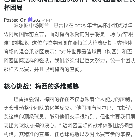
杯困局
Posted On:
2025-11-14
波尔图中场阿兰 - 巴雷拉在 2025 年世俱杯小组赛对阵
迈阿密国际前直言，面对梅西领衔的对手将是一场 “异常艰
难” 的挑战。这位乌拉圭国脚在亚特兰大梅赛德斯 - 奔驰体
育场的混合采访区表示：“对阵世界最佳球员（梅西）和迈
阿密国际这样的强队，我们必须付出巨大努力，像一个团队
那样去比赛，并且限制梅西的空间。”
核心挑战：梅西的多维威胁
巴雷拉强调，梅西的存在不仅意味着个人能力的压制，
更会带动整个团队的化学反应。“他们拥有阿尔巴、布斯克
茨这样的顶级球员，能和他们交手很特别，但也需要我们展
现出为球队拼搏的决心。” 迈阿密国际的战术体系围绕梅西
构建，其精准的直塞、任意球威胁以及对比赛节奏的掌控，