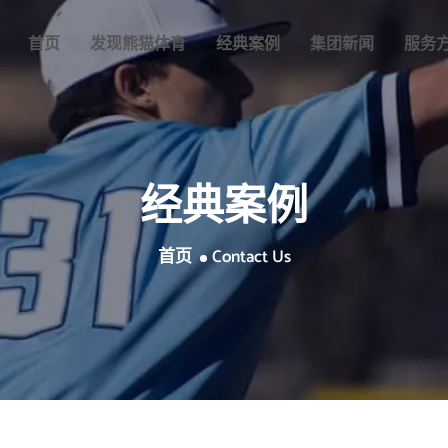
首页
发现
熊猫体育
经典案例
集团新闻
服务
经典案例
首页
Contact Us