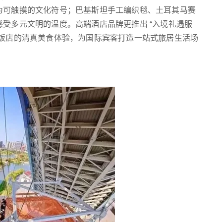
为可触摸的文化符号；巴基斯坦手工编织毯、土耳其马赛
受多元文明的温度。高端酒店品牌更推出 “入境礼遇服
族饭店的清真美食体验，为国际宾客打造一站式旅居生活场