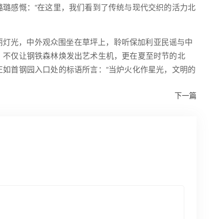
璐璐感慨：“在这里，我们看到了传统与现代交织的活力北
丽灯光，中外观众围坐在草坪上，聆听保加利亚民谣与中
，不仅让钢铁森林焕发出艺术生机，更在夏至时节的北
正如首钢园入口处的标语所言：“当炉火化作星光，文明的
下一篇