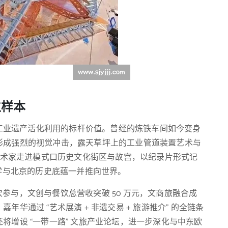
生样本
工业遗产活化利用的标杆价值。曾经的炼铁车间如今变身
形成强烈的视觉冲击，露天草坪上的工业管道装置艺术与
国艺术家走进模式口历史文化街区与故宫，以纪录片形式记
美学与北京的历史底蕴一并推向世界。
次参与，文创与餐饮总营收突破 50 万元，文商旅融合成
华通过 “艺术展演 + 非遗交易 + 旅游推介” 的全链条
将增设 “一带一路” 文旅产业论坛，进一步深化与中东欧