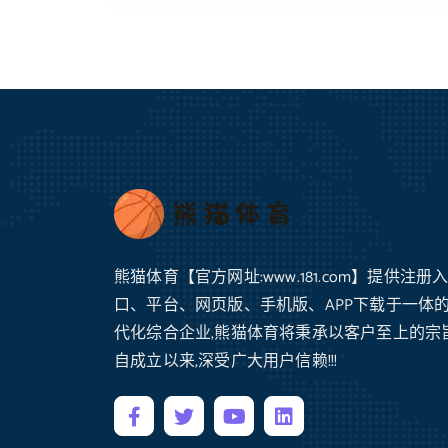
熊猫体育【官方网址:www.181.com】提供注册
口、平台、网页版、手机版、APP下载于一体
代化综合企业,熊猫体育将秉承以客户至上的宗旨
自成立以来,深受广大用户信赖!!!