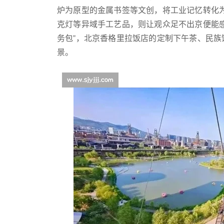
炉为原型的金属书签等文创，将工业记忆转化
克灯等异域手工艺品，则让观众足不出京便能感
务包”，北京香格里拉饭店的定制下午茶、民
景。