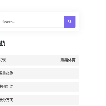
航
发现
熊猫体育
经典案例
集团新闻
服务方向