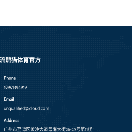
流
熊猫体育官方
Phone
18961394919
Email
unqualified@icloud.com
Address
广州市荔湾区黄沙大道粤南大街26-29号第11楼