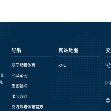
导航
网站地图
交
发现
熊猫体育
XML
入
的现
经典案例
,
集团新闻
服务方向
交流
熊猫体育官方