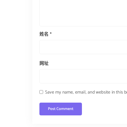
姓名
*
网址
Save my name, email, and website in this 