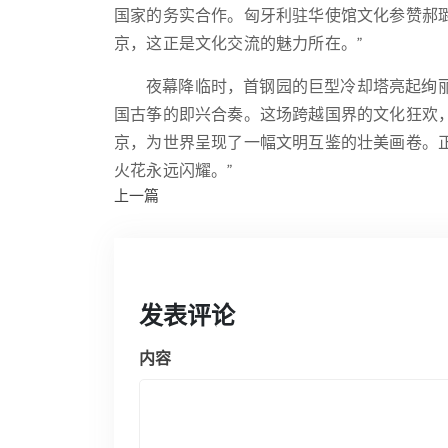
国家的务实合作。匈牙利驻华使馆文化参赞郝
京，这正是文化交流的魅力所在。”
夜幕降临时，首钢园的巨型冷却塔亮起绚
国古筝的即兴合奏。这场跨越国界的文化狂欢
京，为世界呈现了一幅文明互鉴的壮美画卷。
火花永远闪耀。”
上一篇
发表评论
内容